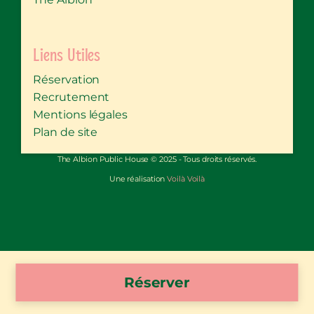
Liens Utiles
Réservation
Recrutement
Mentions légales
Plan de site
The Albion Public House © 2025 - Tous droits réservés.
Une réalisation
Voilà Voilà
Réserver