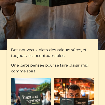
Des nouveaux plats, des valeurs sûres, et
toujours les incontournables.
Une carte pensée pour se faire plaisir, midi
comme soir !