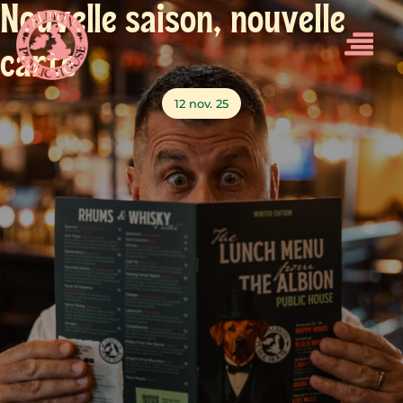
Nouvelle saison, nouvelle
carte
12 nov. 25